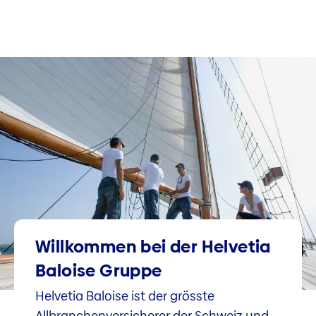
Willkommen bei der Helvetia
Baloise Gruppe
Helvetia Baloise ist der grösste
Allbranchenversicherer der Schweiz und