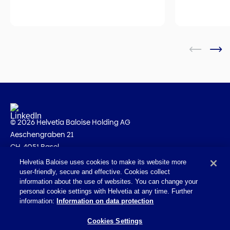
© 2026 Helvetia Baloise Holding AG
Aeschengraben 21
CH-4051 Basel
Helvetia Baloise uses cookies to make its website more
Impressum
user-friendly, secure and effective. Cookies collect
Rechtliche Hinweise
information about the use of websites. You can change your
personal cookie settings with Helvetia at any time. Further
Datenschutz
information:
Information on data protection
Erklärung zur Barrierefreiheit
Cookies Settings
Mail Policy