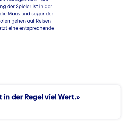
 der Spieler ist in der
, die Maus und sogar der
solen gehen auf Reisen
jetzt eine entsprechende
in der Regel viel Wert.»