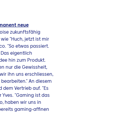
manent neue
loise zukunftsfähig
ie "Huch, jetzt ist mir
co. "So etwas passiert.
 Das eigentlich
Idee hin zum Produkt.
n nur die Gewissheit,
wir ihn uns erschliessen,
h bearbeiten." An diesem
 dem Vertrieb auf. "Es
r Yves. "Gaming ist das
o, haben wir uns in
ereits gaming-affinen