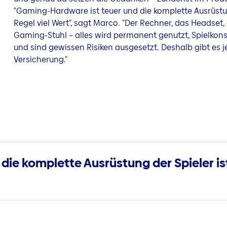
"Gaming-Hardware ist teuer und die komplette Ausrüstung
Regel viel Wert", sagt Marco. "Der Rechner, das Headset
Gaming-Stuhl – alles wird permanent genutzt, Spielkon
und sind gewissen Risiken ausgesetzt. Deshalb gibt es 
Versicherung."
e komplette Ausrüstung der Spieler ist 