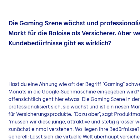
Die Gaming Szene wächst und professionalisi
Markt für die Baloise als Versicherer. Aber w
Kundebedürfnisse gibt es wirklich?
Hast du eine Ahnung wie oft der Begriff "Gaming" schw
Monats in die Google-Suchmaschine eingegeben wird? 
offensichtlich geht hier etwas. Die Gaming Szene in de
professionalisiert sich, sie wächst und ist ein riesen Mar
für Versicherungsprodukte. "Dazu aber", sagt Produkt
"müssen wir diese junge, attraktive und stetig grösser 
zunächst einmal verstehen. Wo liegen ihre Bedürfnisse? 
generell: Lässt sich die virtuelle Welt überhaupt versiche