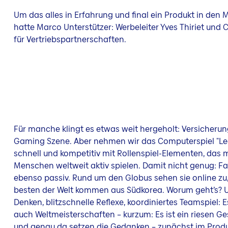
Um das alles in Erfahrung und final ein Produkt in den 
hatte Marco Unterstützer: Werbeleiter Yves Thiriet und C
für Vertriebspartnerschaften.
Für manche klingt es etwas weit hergeholt: Versicherun
Gaming Szene. Aber nehmen wir das Computerspiel "Le
schnell und kompetitiv mit Rollenspiel-Elementen, das 
Menschen weltweit aktiv spielen. Damit nicht genug: Fan
ebenso passiv. Rund um den Globus sehen sie online zu, 
besten der Welt kommen aus Südkorea. Worum geht’s? 
Denken, blitzschnelle Reflexe, koordiniertes Teamspiel: E
auch Weltmeisterschaften – kurzum: Es ist ein riesen 
und genau da setzen die Gedanken – zunächst im Pro