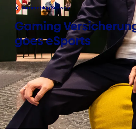
Karriereblog Schweiz
Gaming Versicherung 
goes eSports