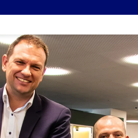
Wir sind Teil der Helvetia Baloise Gruppe