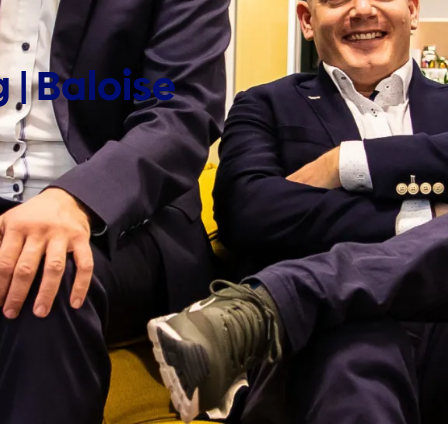
| Baloise 