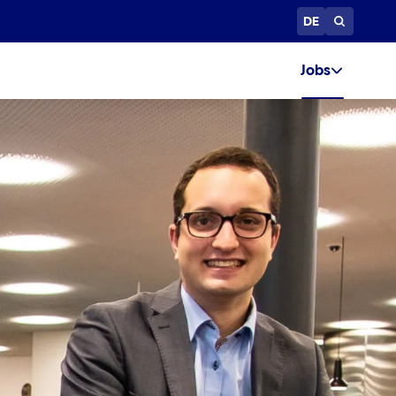
DE
Jobs