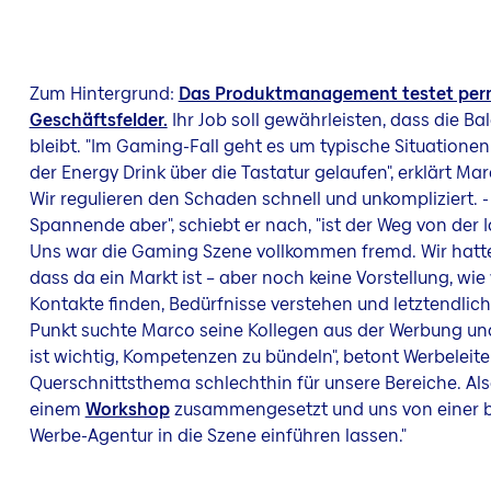
Zum Hintergrund:
Das Produktmanagement testet per
Geschäftsfelder.
Ihr Job soll gewährleisten, dass die Ba
bleibt. "Im Gaming-Fall geht es um typische Situationen w
der Energy Drink über die Tastatur gelaufen", erklärt Mar
Wir regulieren den Schaden schnell und unkompliziert. -
Spannende aber", schiebt er nach, "ist der Weg von der 
Uns war die Gaming Szene vollkommen fremd. Wir hatte
dass da ein Markt ist – aber noch keine Vorstellung, wie 
Kontakte finden, Bedürfnisse verstehen und letztendlic
Punkt suchte Marco seine Kollegen aus der Werbung und
ist wichtig, Kompetenzen zu bündeln", betont Werbeleite
Querschnittsthema schlechthin für unsere Bereiche. Als
einem
Workshop
zusammengesetzt und uns von einer b
Werbe-Agentur in die Szene einführen lassen."