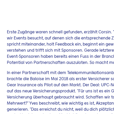
Erste Zugänge waren schnell gefunden, erzählt Corsin.
wir Events besucht, auf denen sich die entsprechende 
spricht miteinander, holt Feedback ein, beginnt ein gew
verstehen und trifft sich mit Sponsoren. Gerade letzter
Event-Sponsoren haben bereits einen Fuss in der Branc
Potential von Partnerschaften auszuloten. So macht man
In einer Partnerschaft mit dem Telekommunikationsanbi
brachte die Baloise im Mai 2018 als erster Versicherer
Gear Insurance als Pilot auf den Markt. Der Deal: UPC
auf das neue Versicherungsprodukt. "Für uns ist es ein 
Versicherung überhaupt gebraucht wird. Schaffen wir t
Mehrwert?" Yves beschreibt, wie wichtig es ist, Akzeptan
generieren. "Das erreichst du nicht, weil du dich plötzlic