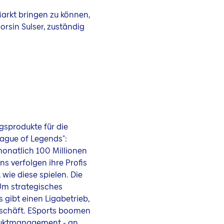
Markt bringen zu können,
orsin Sulser, zuständig
gsprodukte für die
ague of Legends":
monatlich 100 Millionen
s verfolgen ihre Profis
wie diese spielen. Die
Um strategisches
s gibt einen Ligabetrieb,
Geschäft. ESports boomen
duktmanagement - an.