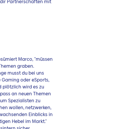
 dir Partnerschaften mit
, resümiert Marco, "müssen
 Themen graben.
nge musst du bei uns
ie Gaming oder eSports,
plötzlich wird es zu
 Spass an neuen Themen
um Spezialisten zu
hen wollen, netzwerken,
wachsenden Einblicks in
tigen Hebel im Markt."
sintern sicher