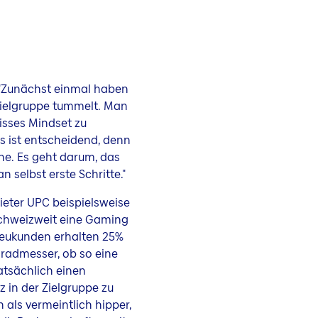
 "Zunächst einmal haben
Zielgruppe tummelt. Man
isses Mindset zu
es ist entscheidend, denn
he. Es geht darum, das
 selbst erste Schritte."
eter UPC beispielsweise
 schweizweit eine Gaming
-Neukunden erhalten 25%
Gradmesser, ob so eine
atsächlich einen
z in der Zielgruppe zu
h als vermeintlich hipper,