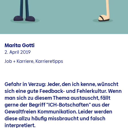
Fragen & Kontakt
Jobs in unseren Ländergesellschaften
Karriere in Liechtenstein
Jobblog
Menschen & Geschichten
Marita Gotti
Bewerbungs- und Karrieretipps
2. April 2019
Job + Karriere, Karrieretipps
Gefahr in Verzug: Jeder, den ich kenne, wünscht
sich eine gute Feedback- und Fehlerkultur. Wenn
man sich zu diesem Thema austauscht, fällt
gerne der Begriff "ICH-Botschaften" aus der
Gewaltfreien Kommunikation. Leider werden
diese allzu häufig missbraucht und falsch
interpretiert.