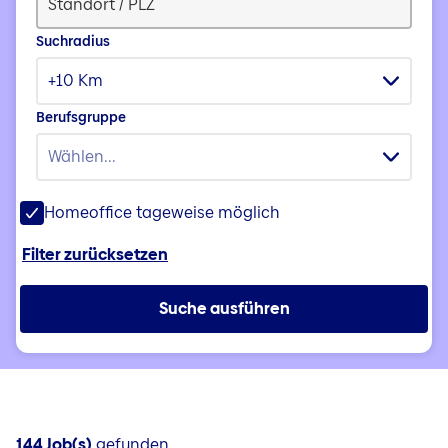
Suchradius
+10 Km
Berufsgruppe
Wählen...
Homeoffice tageweise möglich
Filter zurücksetzen
Suche ausführen
144 Job(s)
gefunden.