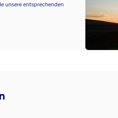
 alle unsere entsprechenden
n