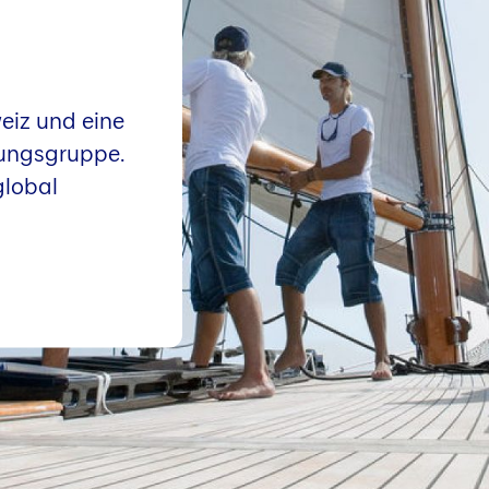
eiz und eine
rungsgruppe.
global