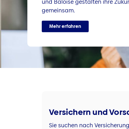
und Baloise gestalten ihre Zuku
gemeinsam.
Mehr erfahren
Versichern und Vor
Sie suchen nach Versicherun