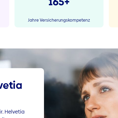
165+
Jahre Versicherungskompetenz
vetia
r. Helvetia