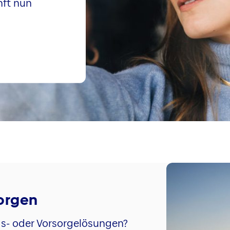
nft nun
sorgen
gs- oder Vorsorgelösungen?