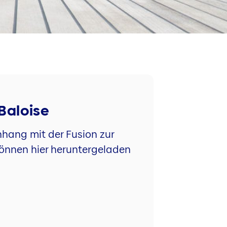
Baloise
hang mit der Fusion zur
können hier heruntergeladen