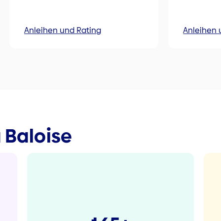
Anleihen und Rating
Anleihen 
a Baloise