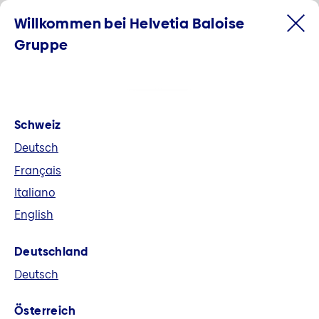
Willkommen bei Helvetia Baloise
Gruppe
Schweiz
Deutsch
Français
Italiano
English
Willkommen bei der Helvetia
Deutschland
Baloise Gruppe
Deutsch
Helvetia Baloise ist der grösste
Österreich
Allbranchenversicherer der Schweiz und