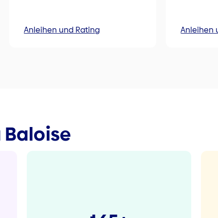
Anleihen und Rating
Anleihen 
a Baloise