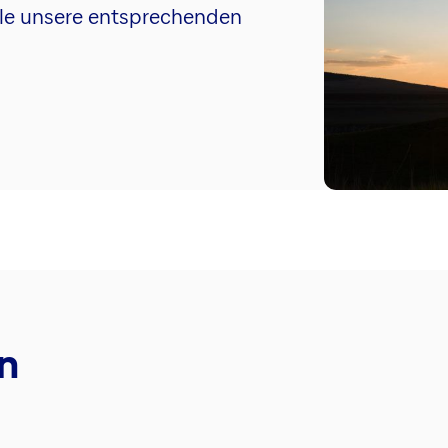
 alle unsere entsprechenden
n