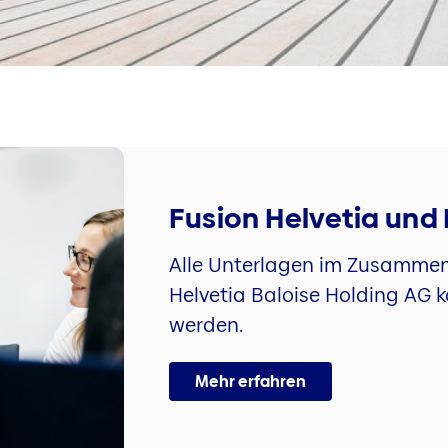
Fusion Helvetia und 
Alle Unterlagen im Zusammen
Helvetia Baloise Holding AG 
werden.
Mehr erfahren