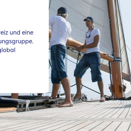
eiz und eine
rungsgruppe.
global