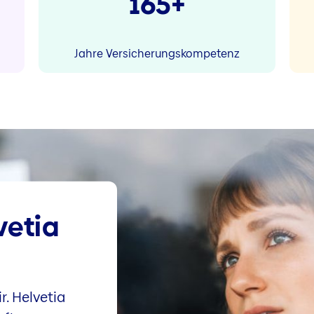
165+
Jahre Versicherungskompetenz
vetia
r. Helvetia