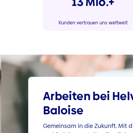
13 Mio.+
Kunden vertrauen uns weltweit
Arbeiten bei Hel
Baloise
Gemeinsam in die Zukunft. Mit di