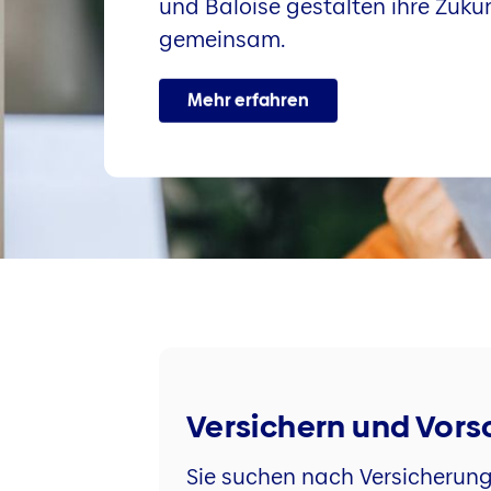
und Baloise gestalten ihre Zuku
gemeinsam.
Mehr erfahren
Versichern und Vor
Sie suchen nach Versicherun