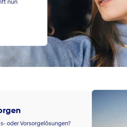
nft nun
sorgen
gs- oder Vorsorgelösungen?