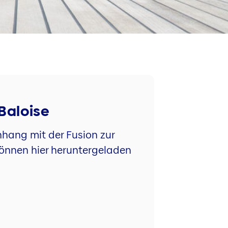
Baloise
hang mit der Fusion zur
können hier heruntergeladen