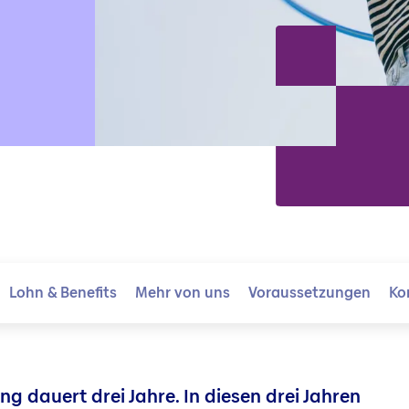
Lohn & Benefits
Mehr von uns
Voraussetzungen
Ko
g dauert drei Jahre. In diesen drei Jahren