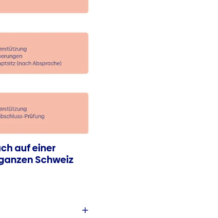
ch auf einer
r ganzen Schweiz