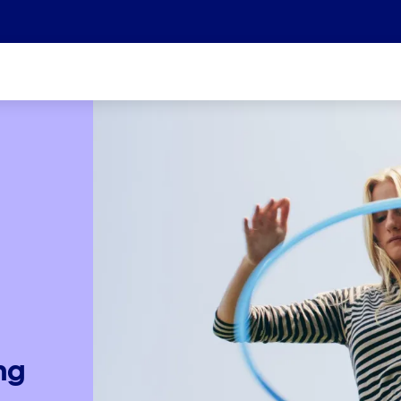
Wir sind Teil der Helvetia Baloise Gruppe
ng