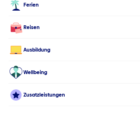
Ferien
Reisen
Ausbildung
Wellbeing
Zusatzleistungen