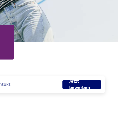
Jetzt
ntakt
bewerben