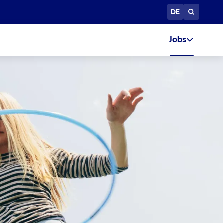
DE
Jobs