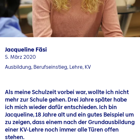
Fragen & Kontakt
Jobs in unseren Ländergesellschaften
Karriere in Liechtenstein
Jobblog
Menschen & Geschichten
Jacqueline Fäsi
Bewerbungs- und Karrieretipps
5. März 2020
Ausbildung, Berufseinstieg, Lehre, KV
Als meine Schulzeit vorbei war, wollte ich nicht
mehr zur Schule gehen. Drei Jahre später habe
ich mich wieder dafür entschieden. Ich bin
Jacqueline, 18 Jahre alt und ein gutes Beispiel um
zu zeigen, dass einem nach der Grundausbildung
einer KV-Lehre noch immer alle Türen offen
stehen.