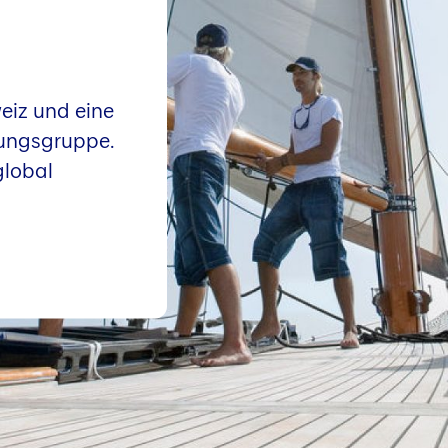
eiz und eine
rungsgruppe.
global