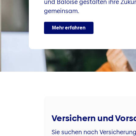
und Baloise gestalten ihre Zuku
gemeinsam.
Mehr erfahren
Versichern und Vor
Sie suchen nach Versicherun