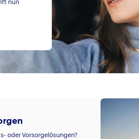
nft nun
sorgen
gs- oder Vorsorgelösungen?