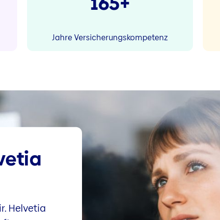
165+
Jahre Versicherungskompetenz
vetia
r. Helvetia