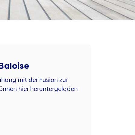
Baloise
hang mit der Fusion zur
können hier heruntergeladen