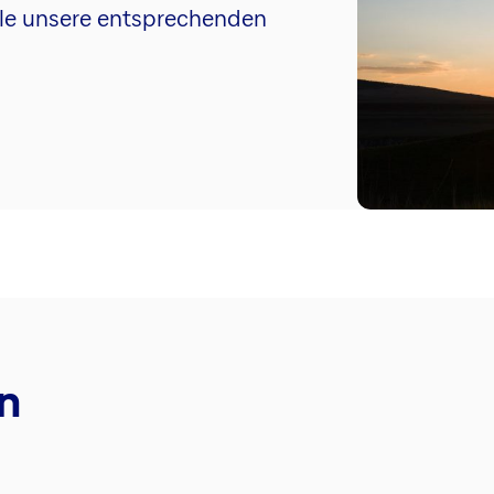
 alle unsere entsprechenden
n