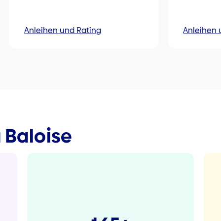
Anleihen und Rating
Anleihen 
a Baloise