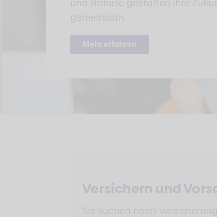
und Baloise gestalten ihre Zuku
gemeinsam.
Mehr erfahren
Versichern und Vor
Sie suchen nach Versicherun