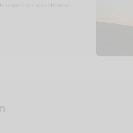
 alle unsere entsprechenden
n