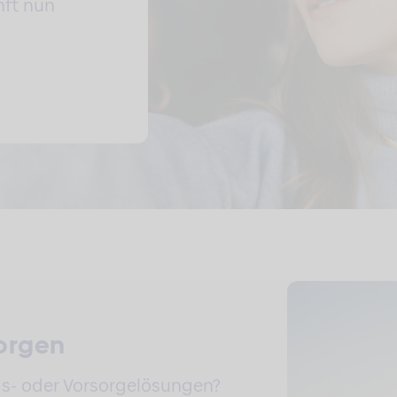
nft nun
sorgen
gs- oder Vorsorgelösungen?