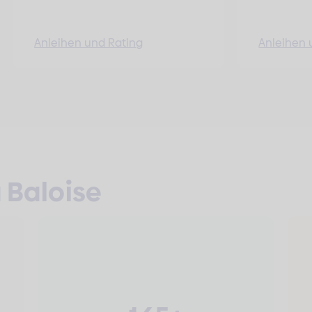
Anleihen und Rating
Anleihen 
a Baloise