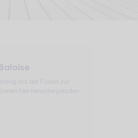
Baloise
hang mit der Fusion zur
können hier heruntergeladen