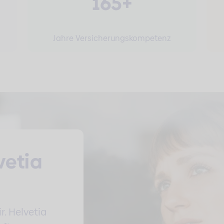
165+
Jahre Versicherungskompetenz
vetia
r. Helvetia