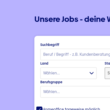
Unsere Jobs - deine 
Suchbegriff
Land
St
Wählen...
Berufsgruppe
Wählen...
Homeoffice tageweise möglich