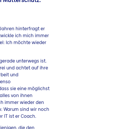
m Mutterschutz.
Jahren hinterfragt er
twickle ich mich immer
el: Ich möchte wieder
gerade unterwegs ist.
ei und achtet auf ihre
rbeit und
benso
dass sie eine möglichst
alles von ihnen
uch immer wieder den
n: Warum sind wir noch
 IT ist er Coach.
jenigen, die den