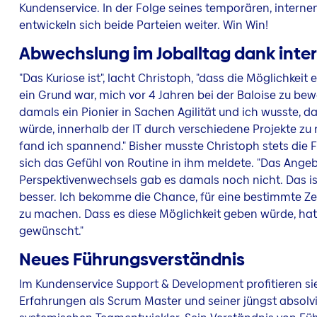
Kundenservice. In der Folge seines temporären, interne
entwickeln sich beide Parteien weiter. Win Win!
Abwechslung im Joballtag dank inte
"Das Kuriose ist", lacht Christoph, "dass die Möglichkeit
ein Grund war, mich vor 4 Jahren bei der Baloise zu bew
damals ein Pionier in Sachen Agilität und ich wusste, da
würde, innerhalb der IT durch verschiedene Projekte zu
fand ich spannend." Bisher musste Christoph stets die 
sich das Gefühl von Routine in ihm meldete. "Das Angeb
Perspektivenwechsels gab es damals noch nicht. Das is
besser. Ich bekomme die Chance, für eine bestimmte Zei
zu machen. Dass es diese Möglichkeit geben würde, hat
gewünscht."
Neues Führungsverständnis
Im Kundenservice Support & Development profitieren si
Erfahrungen als Scrum Master und seiner jüngst absolv