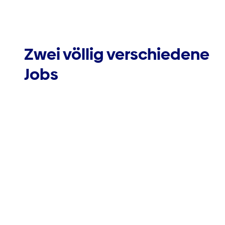
Zwei völlig verschiedene
Jobs