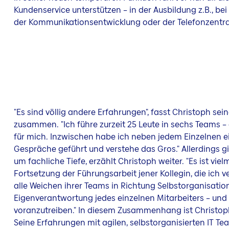
Kundenservice unterstützen – in der Ausbildung z.B., bei
der Kommunikationsentwicklung oder der Telefonzentra
"Es sind völlig andere Erfahrungen", fasst Christoph se
zusammen. "Ich führe zurzeit 25 Leute in sechs Teams – 
für mich. Inzwischen habe ich neben jedem Einzelnen e
Gespräche geführt und verstehe das Gros." Allerdings gi
um fachliche Tiefe, erzählt Christoph weiter. "Es ist vie
Fortsetzung der Führungsarbeit jener Kollegin, die ich ve
alle Weichen ihrer Teams in Richtung Selbstorganisation
Eigenverantwortung jedes einzelnen Mitarbeiters – und 
voranzutreiben." In diesem Zusammenhang ist Christoph
Seine Erfahrungen mit agilen, selbstorganisierten IT Te