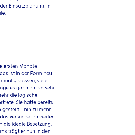
 der Einsatzplanung, in
le.
ine ersten Monate
das ist in der Form neu
inmal gesessen, viele
nge es gar nicht so sehr
lmehr die logische
rtrete. Sie hatte bereits
 gestellt – hin zu mehr
das versuche ich weiter
 die ideale Besetzung.
ams trägt er nun in den