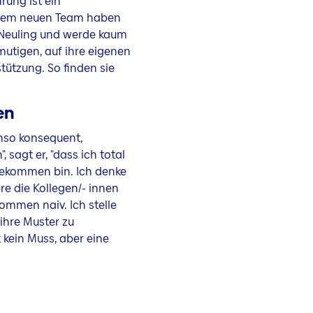
rung ist ein
meinem neuen Team haben
er Neuling und werde kaum
mutigen, auf ihre eigenen
tützung. So finden sie
en
enso konsequent,
 sagt er, "dass ich total
ekommen bin. Ich denke
re die Kollegen/- innen
ommen naiv. Ich stelle
 ihre Muster zu
kein Muss, aber eine