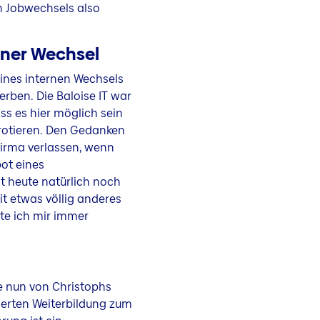
n Jobwechsels also
rner Wechsel
 eines internen Wechsels
erben. Die Baloise IT war
ss es hier möglich sein
 rotieren. Den Gedanken
Firma verlassen, wenn
ot eines
t heute natürlich noch
t etwas völlig anderes
te ich mir immer
e nun von Christophs
ierten Weiterbildung zum