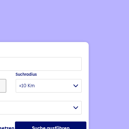
Suchradius
+10 Km
ksetzen
Suche ausführen