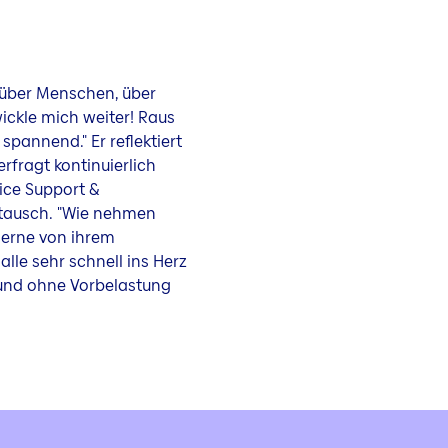
 über Menschen, über
ickle mich weiter! Raus
spannend." Er reflektiert
rfragt kontinuierlich
vice Support &
tausch. "Wie nehmen
lerne von ihrem
lle sehr schnell ins Herz
i und ohne Vorbelastung