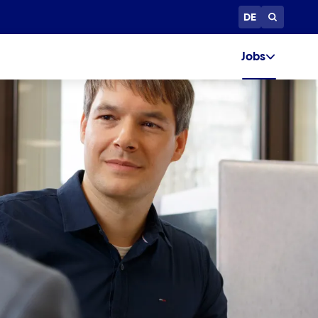
DE
Jobs