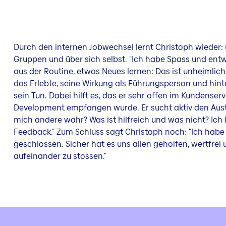
Durch den internen Jobwechsel lernt Christoph wieder:
Gruppen und über sich selbst. "Ich habe Spass und entw
aus der Routine, etwas Neues lernen: Das ist unheimlich 
das Erlebte, seine Wirkung als Führungsperson und hinte
sein Tun. Dabei hilft es, das er sehr offen im Kundenser
Development empfangen wurde. Er sucht aktiv den Aus
mich andere wahr? Was ist hilfreich und was nicht? Ich 
Feedback." Zum Schluss sagt Christoph noch: "Ich habe a
geschlossen. Sicher hat es uns allen geholfen, wertfre
aufeinander zu stossen."