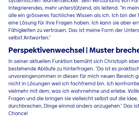
systemischen Teamentwickler. Sein Verständnis von Füh
Integrierendes, mehr unterstützend, als leitend. "In 
alle ein grösseres fachliches Wissen als ich. Ich bin d
eine Lösung für ihre Fragen haben. Ich kann sie aber er
Fähigkeiten zu vertrauen. Das ist meine Form der Unters
selbst Antworten."
Perspektivenwechsel | Muster brech
In seiner aktuellen Funktion bemüht sich Christoph eb
bestehende Abläufe zu hinterfragen. "Da ist es praktisch",
unvoreingenommen in diesen für mich neuen Bereich g
nicht in Lösungen weil ich fachfremd bin. Ich konfrontie
vielmehr mit dem, was ich wahrnehme und erlebe. Vollk
Fragen und die bringen sie vielleicht selbst auf die Idee,
durchbrechen, Dinge einmal anders anzugehen." Das ist 
Chance!