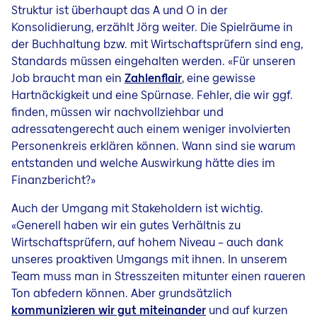
Struktur ist überhaupt das A und O in der
Konsolidierung, erzählt Jörg weiter. Die Spielräume in
der Buchhaltung bzw. mit Wirtschaftsprüfern sind eng,
Standards müssen eingehalten werden. «Für unseren
Job braucht man ein
Zahlenflair
, eine gewisse
Hartnäckigkeit und eine Spürnase. Fehler, die wir ggf.
finden, müssen wir nachvollziehbar und
adressatengerecht auch einem weniger involvierten
Personenkreis erklären können. Wann sind sie warum
entstanden und welche Auswirkung hätte dies im
Finanzbericht?»
Auch der Umgang mit Stakeholdern ist wichtig.
«Generell haben wir ein gutes Verhältnis zu
Wirtschaftsprüfern, auf hohem Niveau – auch dank
unseres proaktiven Umgangs mit ihnen. In unserem
Team muss man in Stresszeiten mitunter einen raueren
Ton abfedern können. Aber grundsätzlich
kommunizieren wir gut miteinander
und auf kurzen