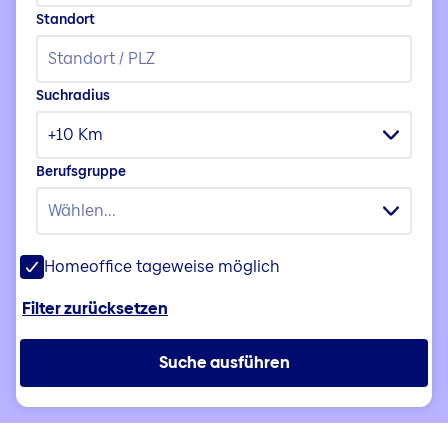
Standort
Suchradius
+10 Km
Berufsgruppe
Wählen...
Homeoffice tageweise möglich
Filter zurücksetzen
Suche ausführen