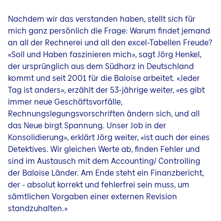
Nachdem wir das verstanden haben, stellt sich für
mich ganz persönlich die Frage: Warum findet jemand
an all der Rechnerei und all den excel-Tabellen Freude?
«Soll und Haben faszinieren mich», sagt Jörg Henkel,
der ursprünglich aus dem Südharz in Deutschland
kommt und seit 2001 für die Baloise arbeitet. «Jeder
Tag ist anders», erzählt der 53-jährige weiter, «es gibt
immer neue Geschäftsvorfälle,
Rechnungslegungsvorschriften ändern sich, und all
das Neue birgt Spannung. Unser Job in der
Konsolidierung», erklärt Jörg weiter, «ist auch der eines
Detektives. Wir gleichen Werte ab, finden Fehler und
sind im Austausch mit dem Accounting/ Controlling
der Baloise Länder. Am Ende steht ein Finanzbericht,
der - absolut korrekt und fehlerfrei sein muss, um
sämtlichen Vorgaben einer externen Revision
standzuhalten.»