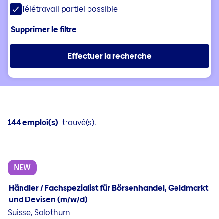
Télétravail partiel possible
Supprimer le filtre
Effectuer la recherche
144 emploi(s)
trouvé(s).
NEW
Händler / Fachspezialist für Börsenhandel, Geldmarkt
und Devisen (m/w/d)
Suisse, Solothurn