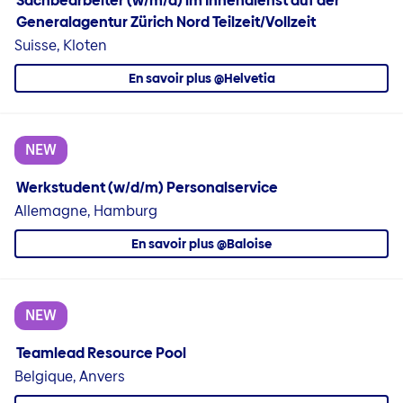
Sachbearbeiter (w/m/d) im Innendienst auf der
Generalagentur Zürich Nord Teilzeit/Vollzeit
Suisse, Kloten
En savoir plus @Helvetia
NEW
Werkstudent (w/d/m) Personalservice
Allemagne, Hamburg
En savoir plus @Baloise
NEW
Teamlead Resource Pool
Belgique, Anvers