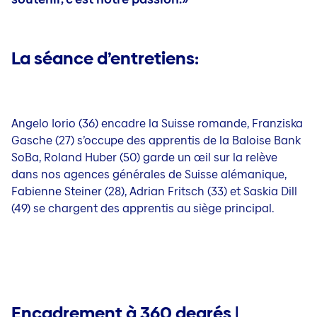
La séance d’entretiens:
Angelo Iorio (36) encadre la Suisse romande, Franziska
Gasche (27) s’occupe des apprentis de la Baloise Bank
SoBa, Roland Huber (50) garde un œil sur la relève
dans nos agences générales de Suisse alémanique,
Fabienne Steiner (28), Adrian Fritsch (33) et Saskia Dill
(49) se chargent des apprentis au siège principal.
Encadrement à 360 degrés |