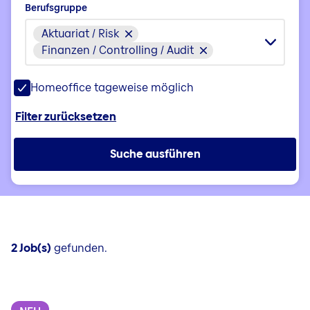
Berufsgruppe
Aktuariat / Risk
Finanzen / Controlling / Audit
Homeoffice tageweise möglich
Filter zurücksetzen
Suche ausführen
2 Job(s)
gefunden.