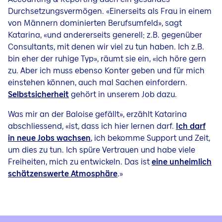
Durchsetzungsvermögen. «Einerseits als Frau in einem
von Männern dominierten Berufsumfeld», sagt
Katarina, «und andererseits generell; z.B. gegenüber
Consultants, mit denen wir viel zu tun haben. Ich z.B.
bin eher der ruhige Typ», räumt sie ein, «ich höre gern
zu. Aber ich muss ebenso Konter geben und für mich
einstehen können, auch mal Sachen einfordern.
Selbstsicherheit
gehört in unserem Job dazu.
Was mir an der Baloise gefällt», erzählt Katarina
abschliessend, «ist, dass ich hier lernen darf.
Ich darf
in neue Jobs wachsen
, ich bekomme Support und Zeit,
um dies zu tun. Ich spüre Vertrauen und habe viele
Freiheiten, mich zu entwickeln. Das ist
eine unheimlich
schätzenswerte Atmosphäre
.»