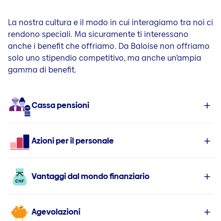
Structure des échéances
La nostra cultura e il modo in cui interagiamo tra noi ci
Notations
rendono speciali. Ma sicuramente ti interessano
anche i benefit che offriamo. Da Baloise non offriamo
solo uno stipendio competitivo, ma anche un’ampia
gamma di benefit.
Cassa pensioni
Azioni per il personale
Vantaggi dal mondo finanziario
Agevolazioni