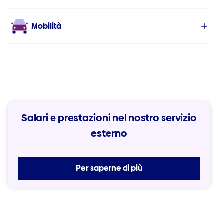
Mobilità
Salari e prestazioni nel nostro servizio
esterno
Per saperne di più