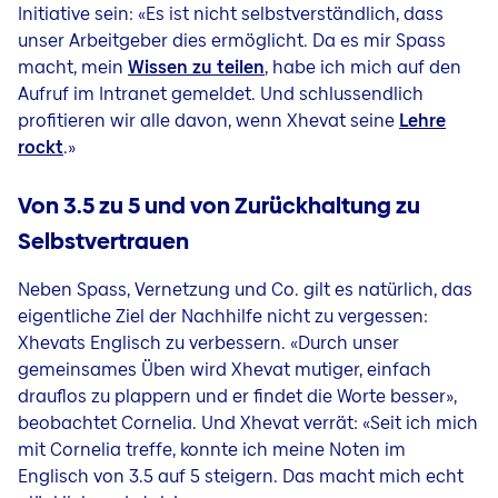
Initiative sein: «Es ist nicht selbstverständlich, dass
unser Arbeitgeber dies ermöglicht. Da es mir Spass
macht, mein
Wissen zu teilen
, habe ich mich auf den
Aufruf im Intranet gemeldet. Und schlussendlich
profitieren wir alle davon, wenn Xhevat seine
Lehre
rockt
.»
Von 3.5 zu 5 und von Zurückhaltung zu
Selbstvertrauen
Neben Spass, Vernetzung und Co. gilt es natürlich, das
eigentliche Ziel der Nachhilfe nicht zu vergessen:
Xhevats Englisch zu verbessern. «Durch unser
gemeinsames Üben wird Xhevat mutiger, einfach
drauflos zu plappern und er findet die Worte besser»,
beobachtet Cornelia. Und Xhevat verrät: «Seit ich mich
mit Cornelia treffe, konnte ich meine Noten im
Englisch von 3.5 auf 5 steigern. Das macht mich echt