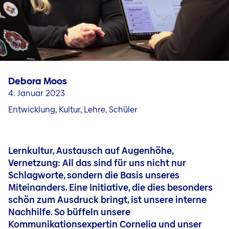
Fragen & Kontakt
Jobs in unseren Ländergesellschaften
Karriere in Liechtenstein
Jobblog
Menschen & Geschichten
Debora Moos
Bewerbungs- und Karrieretipps
4. Januar 2023
Entwicklung, Kultur, Lehre, Schüler
Lernkultur, Austausch auf Augenhöhe,
Vernetzung: All das sind für uns nicht nur
Schlagworte, sondern die Basis unseres
Miteinanders. Eine Initiative, die dies besonders
schön zum Ausdruck bringt, ist unsere interne
Nachhilfe. So büffeln unsere
Kommunikationsexpertin Cornelia und unser