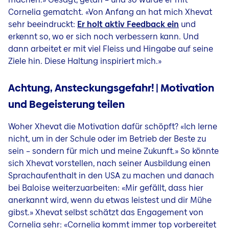
Cornelia gematcht. «Von Anfang an hat mich Xhevat
sehr beeindruckt:
Er holt aktiv Feedback ein
und
erkennt so, wo er sich noch verbessern kann. Und
dann arbeitet er mit viel Fleiss und Hingabe auf seine
Ziele hin. Diese Haltung inspiriert mich.»
Achtung, Ansteckungsgefahr! | Motivation
und Begeisterung teilen
Woher Xhevat die Motivation dafür schöpft? «Ich lerne
nicht, um in der Schule oder im Betrieb der Beste zu
sein – sondern für mich und meine Zukunft.» So könnte
sich Xhevat vorstellen, nach seiner Ausbildung einen
Sprachaufenthalt in den USA zu machen und danach
bei Baloise weiterzuarbeiten: «Mir gefällt, dass hier
anerkannt wird, wenn du etwas leistest und dir Mühe
gibst.» Xhevat selbst schätzt das Engagement von
Cornelia sehr: «Cornelia kommt immer top vorbereitet