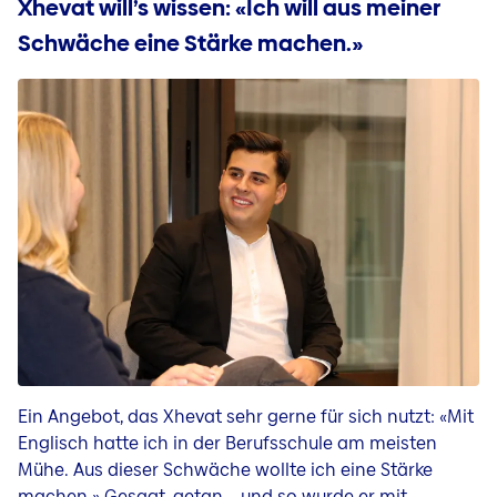
Xhevat will’s wissen: «Ich will aus meiner
Schwäche eine Stärke machen.»
Ein Angebot, das Xhevat sehr gerne für sich nutzt: «Mit
Englisch hatte ich in der Berufsschule am meisten
Mühe. Aus dieser Schwäche wollte ich eine Stärke
machen.» Gesagt, getan – und so wurde er mit