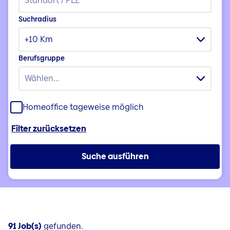
Suchradius
+10 Km
Berufsgruppe
Wählen...
Homeoffice tageweise möglich
Filter zurücksetzen
Suche ausführen
91 Job(s)
gefunden.