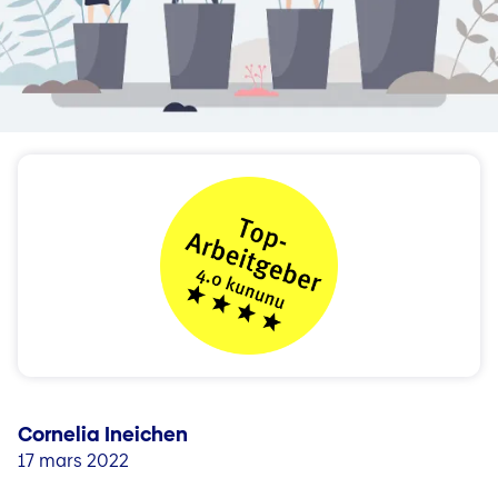
Carrière dans le service externe
Questions et contact
Jobs en nos sociétés nationales
Carrière en Liechtenstein
Jobblog
Personnes & stories
Conseils pour votre candidature et votre carrière (DE
Cornelia Ineichen
17 mars 2022