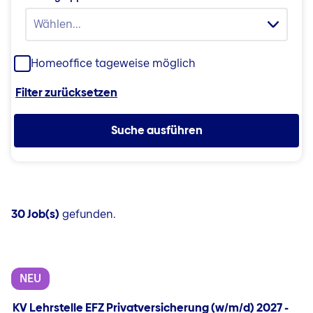
Wählen...
Homeoffice tageweise möglich
Filter zurücksetzen
Suche ausführen
30 Job(s)
gefunden.
NEU
KV Lehrstelle EFZ Privatversicherung (w/m/d) 2027 -