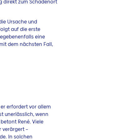
eg direkt zum Schadenort
t die Ursache und
olgt auf die erste
gegebenenfalls eine
 mit dem nächsten Fall,
er erfordert vor allem
t unerlässlich, wenn
betont René. Viele
 verärgert –
de. In solchen