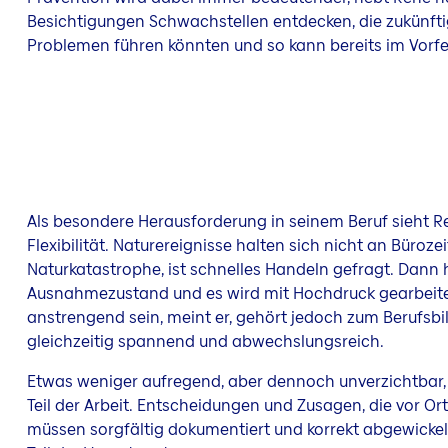
Besichtigungen Schwachstellen entdecken, die zukünfti
Problemen führen könnten und so kann bereits im Vorf
Als besondere Herausforderung in seinem Beruf sieht Re
Flexibilität. Naturereignisse halten sich nicht an Büroz
Naturkatastrophe, ist schnelles Handeln gefragt. Dann 
Ausnahmezustand und es wird mit Hochdruck gearbeite
anstrengend sein, meint er, gehört jedoch zum Berufsb
gleichzeitig spannend und abwechslungsreich.
Etwas weniger aufregend, aber dennoch unverzichtbar, i
Teil der Arbeit. Entscheidungen und Zusagen, die vor Or
müssen sorgfältig dokumentiert und korrekt abgewickel