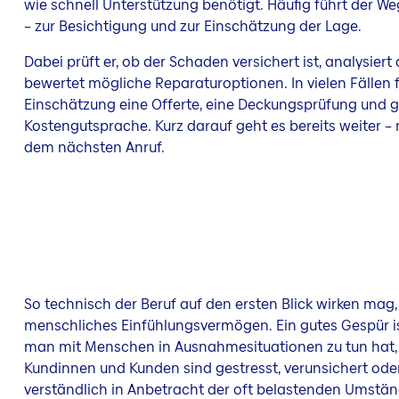
wie schnell Unterstützung benötigt. Häufig führt der W
– zur Besichtigung und zur Einschätzung der Lage.
Dabei prüft er, ob der Schaden versichert ist, analysier
bewertet mögliche Reparaturoptionen. In vielen Fällen f
Einschätzung eine Offerte, eine Deckungsprüfung und 
Kostengutsprache. Kurz darauf geht es bereits weiter –
dem nächsten Anruf.
So technisch der Beruf auf den ersten Blick wirken mag, 
menschliches Einfühlungsvermögen. Ein gutes Gespür is
man mit Menschen in Ausnahmesituationen zu tun hat, 
Kundinnen und Kunden sind gestresst, verunsichert oder
verständlich in Anbetracht der oft belastenden Umstän