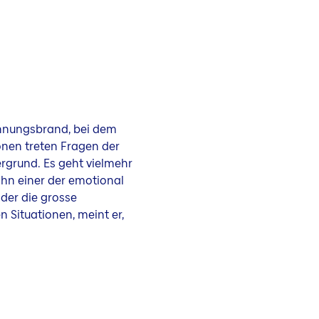
ohnungsbrand, bei dem
onen treten Fragen der
rgrund. Es geht vielmehr
 ihn einer der emotional
der die grosse
 Situationen, meint er,