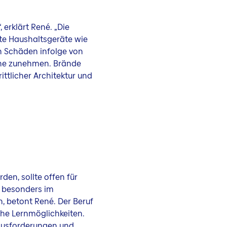
erklärt René. „Die
te Haushaltsgeräte wie
 Schäden infolge von
che zunehmen. Brände
ittlicher Architektur und
den, sollte offen für
e besonders im
 betont René. Der Beruf
che Lernmöglichkeiten.
rausforderungen und