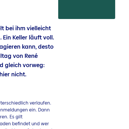
 bei ihm vielleicht
l
. Ein Keller läuft voll.
reagieren kann, desto
lltag von René
d gleich vorweg:
ier nicht.
terschiedlich verlaufen.
denmeldungen ein. Dann
en. Es gilt
haden befindet und wer