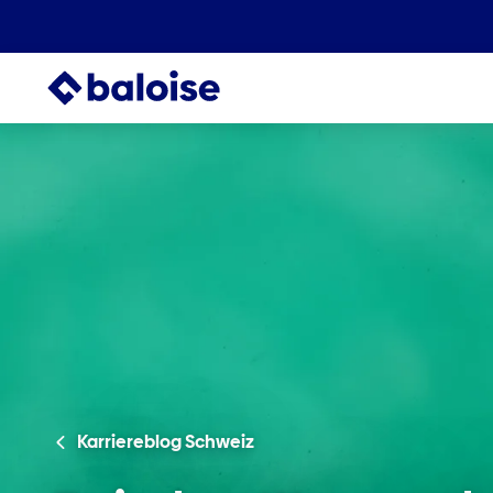
de-CH
Karriereblog Schweiz