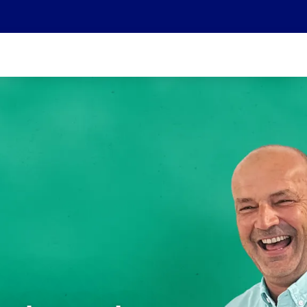
Wir sind Teil der Helvetia Baloise Gruppe