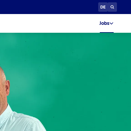
DE
Jobs