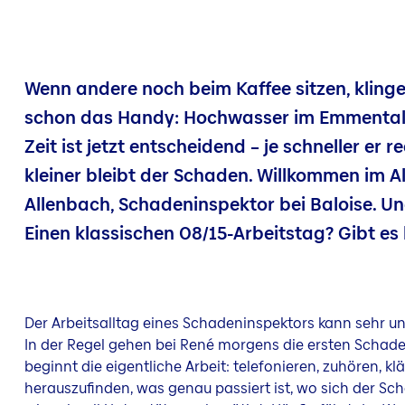
Wenn andere noch beim Kaffee sitzen, klingelt
schon das Handy: Hochwasser im
Emmenta
Zeit ist jetzt entscheidend – je schneller er 
kleiner bleibt der Schaden. Willkommen im A
Allenbach, Schadeninspektor bei Baloise. Un
Einen klassischen 08/15-Arbeitstag? Gibt es h
Der Arbeitsalltag eines Schadeninspektors kann sehr un
In der Regel gehen bei René morgens die ersten Scha
beginnt die eigentliche Arbeit: telefonieren, zuhören, klär
herauszufinden, was genau passiert ist, wo sich der Sc