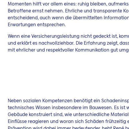
Momenten hilft vor allem eines: ruhig bleiben, aufmer
Betroffene ernst nehmen. Ehrliche und transparente K
entscheidend, auch wenn die übermittelten Informatio
Erwartungen entsprechen.
Wenn eine Versicherungsleistung nicht gedeckt ist, komm
und erklärt es nachvollziehbar. Die Erfahrung zeigt, d
mit ehrlicher und respektvoller Kommunikation gut um
Neben sozialen Kompetenzen benötigt ein Schadeninsp
technisches Wissen insbesondere im Bauwesen. Es ist w
Gebäude konstruiert sind, wie unterschiedliche Materia
Einflüsse reagieren und woran sich Schäden frühzeitig 
Prävention wird dabei immer bedeutender, hebt René her