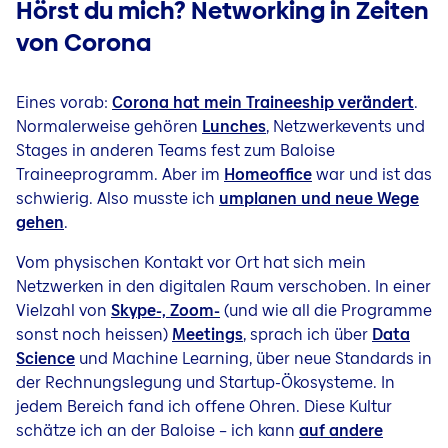
Hörst du mich? Networking in Zeiten
von Corona
Eines vorab:
Corona hat mein Traineeship verändert
.
Normalerweise gehören
Lunches
, Netzwerkevents und
Stages in anderen Teams fest zum Baloise
Traineeprogramm. Aber im
Homeoffice
war und ist das
schwierig. Also musste ich
umplanen und neue Wege
gehen
.
Vom physischen Kontakt vor Ort hat sich mein
Netzwerken in den digitalen Raum verschoben. In einer
Vielzahl von
Skype-, Zoom-
(und wie all die Programme
sonst noch heissen)
Meetings
, sprach ich über
Data
Science
und Machine Learning, über neue Standards in
der Rechnungslegung und Startup-Ökosysteme. In
jedem Bereich fand ich offene Ohren. Diese Kultur
schätze ich an der Baloise – ich kann
auf andere