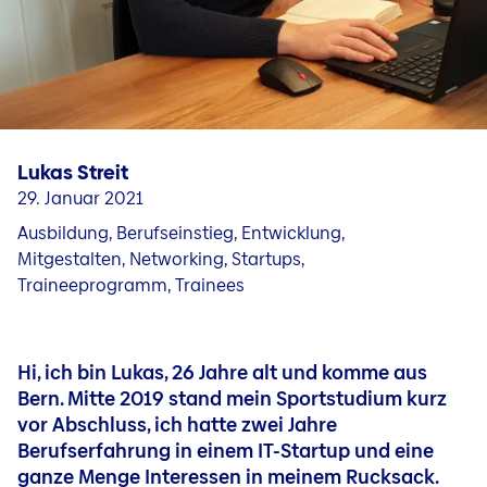
Fragen & Kontakt
Jobs in unseren Ländergesellschaften
Karriere in Liechtenstein
Jobblog
Menschen & Geschichten
Lukas Streit
Bewerbungs- und Karrieretipps
29. Januar 2021
Ausbildung, Berufseinstieg, Entwicklung,
Mitgestalten, Networking, Startups,
Traineeprogramm, Trainees
Hi, ich bin Lukas, 26 Jahre alt und komme aus
Bern. Mitte 2019 stand mein Sportstudium kurz
vor Abschluss, ich hatte zwei Jahre
Berufserfahrung in einem IT-Startup und eine
ganze Menge Interessen in meinem Rucksack.