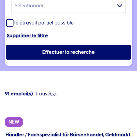
Sélectionner...
Télétravail partiel possible
Supprimer le filtre
Effectuer la recherche
91 emploi(s)
trouvé(s).
NEW
Händler / Fachspezialist für Börsenhandel, Geldmarkt