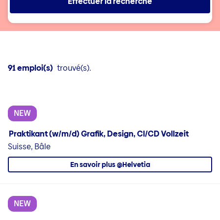
Effectuer la recherche
91 emploi(s)
trouvé(s).
NEW
Praktikant (w/m/d) Grafik, Design, CI/CD Vollzeit
Suisse, Bâle
En savoir plus @Helvetia
NEW